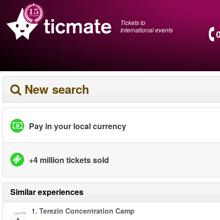
Tickets to
International events
New search
Pay in your local currency
+4 million tickets sold
Similar experiences
1.
Terezin Concentration Camp