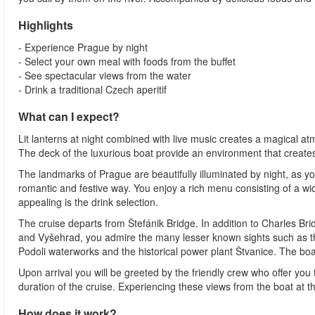
Highlights
- Experience Prague by night
- Select your own meal with foods from the buffet
- See spectacular views from the water
- Drink a traditional Czech aperitif
What can I expect?
Lit lanterns at night combined with live music creates a magical a
The deck of the luxurious boat provide an environment that creates 
The landmarks of Prague are beautifully illuminated by night, as y
romantic and festive way. You enjoy a rich menu consisting of a wid
appealing is the drink selection.
The cruise departs from Štefánik Bridge. In addition to Charles B
and Vyšehrad, you admire the many lesser known sights such as
Podoli waterworks and the historical power plant Štvanice. The boa
Upon arrival you will be greeted by the friendly crew who offer you 
duration of the cruise. Experiencing these views from the boat at th
How does it work?