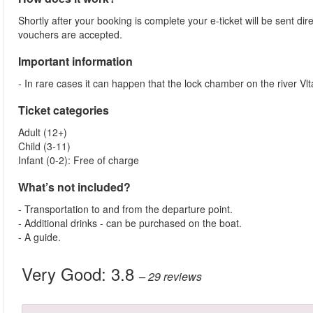
Shortly after your booking is complete your e-ticket will be sent direc
vouchers are accepted.
Important information
- In rare cases it can happen that the lock chamber on the river Vl
Ticket categories
Adult (12+)
Child (3-11)
Infant (0-2): Free of charge
What’s not included?
- Transportation to and from the departure point.
- Additional drinks - can be purchased on the boat.
- A guide.
Very Good:
3.8
– 29
reviews