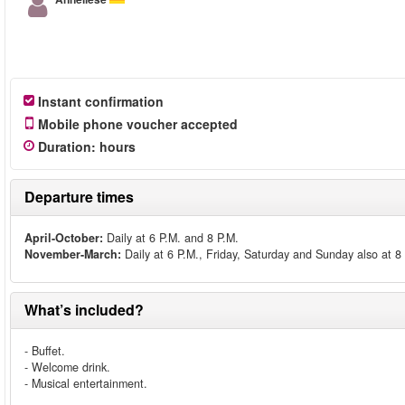
Instant confirmation
Mobile phone voucher accepted
Duration
:
hours
Departure times
April-October:
Daily at 6 P.M. and 8 P.M.
November-March:
Daily at 6 P.M., Friday, Saturday and Sunday also at 8
What’s included?
- Buffet.
- Welcome drink.
- Musical entertainment.