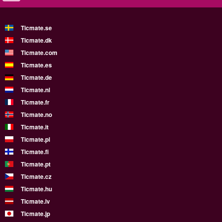
Ticmate.se
Ticmate.dk
Ticmate.com
Ticmate.es
Ticmate.de
Ticmate.nl
Ticmate.fr
Ticmate.no
Ticmate.it
Ticmate.pl
Ticmate.fi
Ticmate.pt
Ticmate.cz
Ticmate.hu
Ticmate.lv
Ticmate.jp